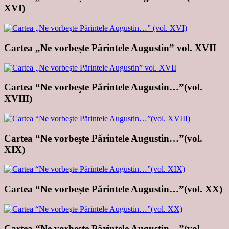
XVI)
Cartea „Ne vorbeşte Părintele Augustin” vol. XVII
Cartea “Ne vorbeşte Părintele Augustin…”(vol.
XVIII)
Cartea “Ne vorbeşte Părintele Augustin…”(vol.
XIX)
Cartea “Ne vorbeşte Părintele Augustin…”(vol. XX)
Cartea “Ne vorbeşte Părintele Augustin…”(vol.