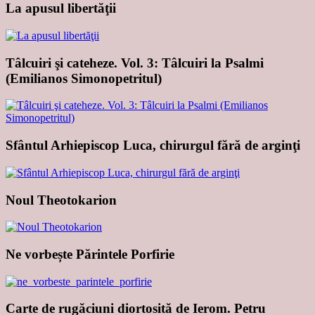
La apusul libertăţii
Tâlcuiri şi cateheze. Vol. 3: Tâlcuiri la Psalmi
(Emilianos Simonopetritul)
Sfântul Arhiepiscop Luca, chirurgul fără de arginţi
Noul Theotokarion
Ne vorbește Părintele Porfirie
Carte de rugăciuni diortosită de Ierom. Petru