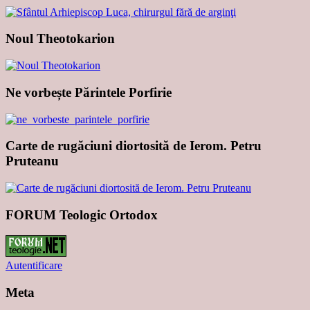
Noul Theotokarion
Ne vorbește Părintele Porfirie
Carte de rugăciuni diortosită de Ierom. Petru
Pruteanu
FORUM Teologic Ortodox
Autentificare
Meta