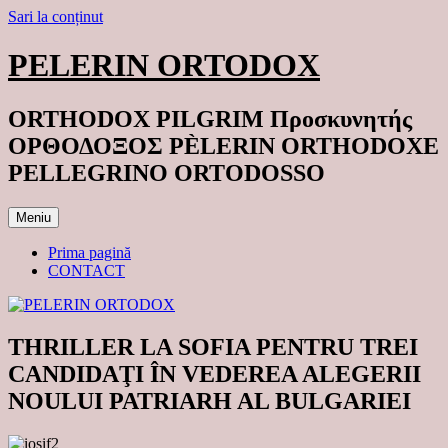
Sari la conținut
PELERIN ORTODOX
ORTHODOX PILGRIM Προσκυνητής
ΟΡΘΟΔΟΞΟΣ PÈLERIN ORTHODOXE
PELLEGRINO ORTODOSSO
Meniu
Prima pagină
CONTACT
THRILLER LA SOFIA PENTRU TREI
CANDIDAŢI ÎN VEDEREA ALEGERII
NOULUI PATRIARH AL BULGARIEI