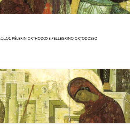
ΔΟΞΟΣ PÈLERIN ORTHODOXE PELLEGRINO ORTODOSSO