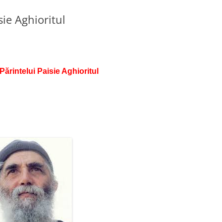
sie Aghioritul
Părintelui Paisie Aghioritul