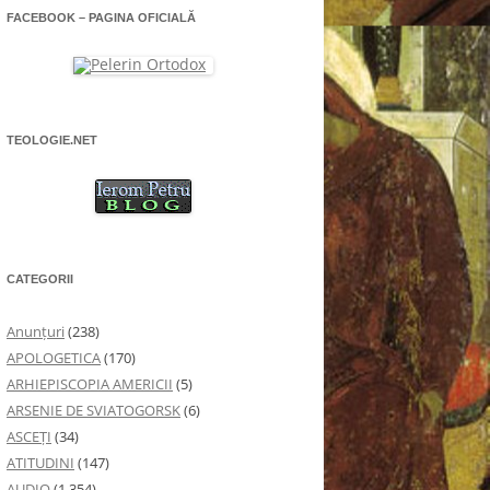
FACEBOOK – PAGINA OFICIALĂ
TEOLOGIE.NET
CATEGORII
Anunţuri
(238)
APOLOGETICA
(170)
ARHIEPISCOPIA AMERICII
(5)
ARSENIE DE SVIATOGORSK
(6)
ASCEȚI
(34)
ATITUDINI
(147)
AUDIO
(1.354)