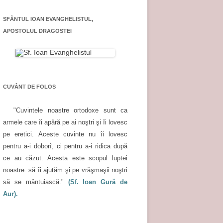
SFÂNTUL IOAN EVANGHELISTUL,
APOSTOLUL DRAGOSTEI
CUVÂNT DE FOLOS
"Cuvintele noastre ortodoxe sunt ca
armele care îi apără pe ai noştri şi îi lovesc
pe eretici. Aceste cuvinte nu îi lovesc
pentru a-i doborî, ci pentru a-i ridica după
ce au căzut. Acesta este scopul luptei
noastre: să îi ajutăm şi pe vrăşmaşii noştri
să se mântuiască."
(Sf. Ioan Gură de
Aur).