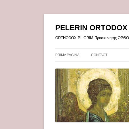
Sari
la
conținut
PELERIN ORTODOX
ORTHODOX PILGRIM Προσκυνητής ΟΡ
PRIMA PAGINĂ
CONTACT