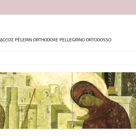
ΘΟΔΟΞΟΣ PÈLERIN ORTHODOXE PELLEGRINO ORTODOSSO