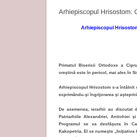
Arhiepiscopul Hrisosto
Arhiepiscopul Hrisosto
Primatul Bisericii Ortodoxe a Cipru
creştină este în pericol, mai ales în Si
Arhiepiscopul Hrisostom s-a întâlnit c
exprimându-şi îngrijorarea şi aştepriră
De asemenea, ierarhii au discutat d
Patriarhiile Alexandriei, Antiohiei ş
Programul se va desfăşura în Ca
Kakopetria. El se numeşte „Iniţiativa