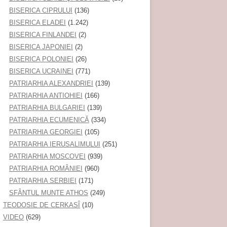
BISERICA CIPRULUI
(136)
BISERICA ELADEI
(1.242)
BISERICA FINLANDEI
(2)
BISERICA JAPONIEI
(2)
BISERICA POLONIEI
(26)
BISERICA UCRAINEI
(771)
PATRIARHIA ALEXANDRIEI
(139)
PATRIARHIA ANTIOHIEI
(166)
PATRIARHIA BULGARIEI
(139)
PATRIARHIA ECUMENICĂ
(334)
PATRIARHIA GEORGIEI
(105)
PATRIARHIA IERUSALIMULUI
(251)
PATRIARHIA MOSCOVEI
(939)
PATRIARHIA ROMÂNIEI
(960)
PATRIARHIA SERBIEI
(171)
SFÂNTUL MUNTE ATHOS
(249)
TEODOSIE DE CERKASÎ
(10)
VIDEO
(629)