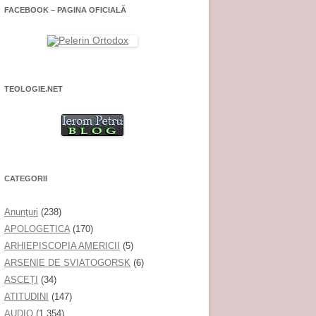
FACEBOOK – PAGINA OFICIALĂ
TEOLOGIE.NET
CATEGORII
Anunţuri
(238)
APOLOGETICA
(170)
ARHIEPISCOPIA AMERICII
(5)
ARSENIE DE SVIATOGORSK
(6)
ASCEȚI
(34)
ATITUDINI
(147)
AUDIO
(1.354)