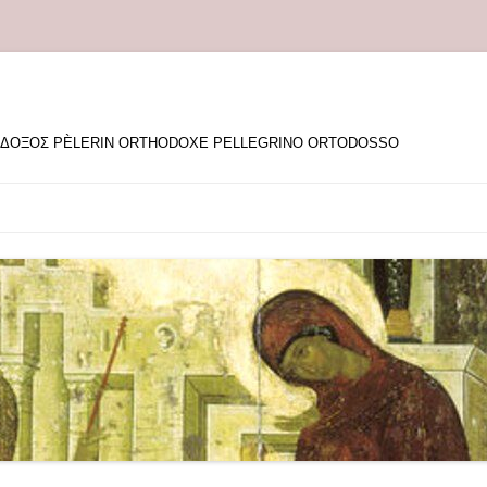
ΘΟΔΟΞΟΣ PÈLERIN ORTHODOXE PELLEGRINO ORTODOSSO