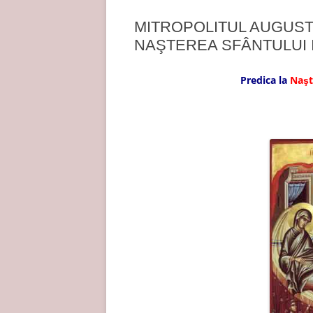
MITROPOLITUL AUGUSTI
NAŞTEREA SFÂNTULUI
Predica la
Naşte