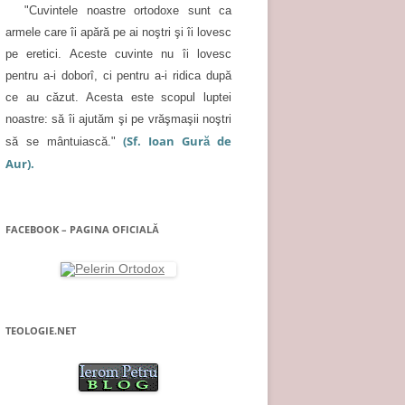
"Cuvintele noastre ortodoxe sunt ca
armele care îi apără pe ai noştri şi îi lovesc
pe eretici. Aceste cuvinte nu îi lovesc
pentru a-i doborî, ci pentru a-i ridica după
ce au căzut. Acesta este scopul luptei
noastre: să îi ajutăm şi pe vrăşmaşii noştri
(Sf. Ioan Gură de
să se mântuiască."
Aur).
FACEBOOK – PAGINA OFICIALĂ
TEOLOGIE.NET