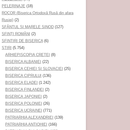
PELERINAJE
(18)
ROCOR (Biserica Ortodoxă Rusă din afara
Rusiei)
(2)
SFÂNTUL ȘI MARELE SINOD
(127)
SFINȚI ROMÂNI
(2)
SFINTIRI DE BISERICA
(6)
ŞTIRI
(5.754)
ARHIEPISCOPIA CRETEI
(8)
BISERICA ALBANIEI
(22)
BISERICA CEHIEI ŞI SLOVACIEI
(25)
BISERICA CIPRULUI
(136)
BISERICA ELADEI
(1.242)
BISERICA FINLANDEI
(2)
BISERICA JAPONIEI
(2)
BISERICA POLONIEI
(26)
BISERICA UCRAINEI
(771)
PATRIARHIA ALEXANDRIEI
(139)
PATRIARHIA ANTIOHIEI
(166)