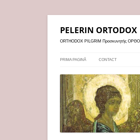
Sari
la
conținut
PELERIN ORTODOX
ORTHODOX PILGRIM Προσκυνητής ΟΡ
PRIMA PAGINĂ
CONTACT