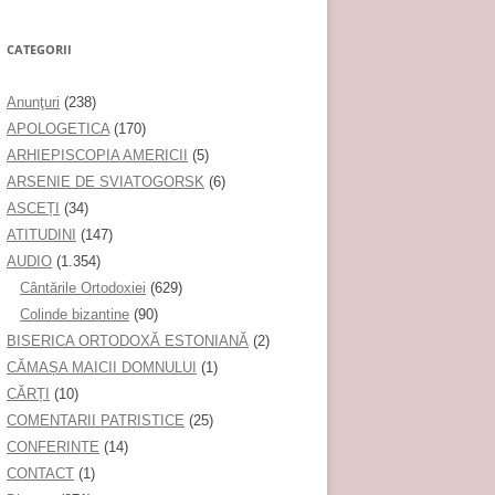
CATEGORII
Anunţuri
(238)
APOLOGETICA
(170)
ARHIEPISCOPIA AMERICII
(5)
ARSENIE DE SVIATOGORSK
(6)
ASCEȚI
(34)
ATITUDINI
(147)
AUDIO
(1.354)
Cântările Ortodoxiei
(629)
Colinde bizantine
(90)
BISERICA ORTODOXĂ ESTONIANĂ
(2)
CĂMAȘA MAICII DOMNULUI
(1)
CĂRȚI
(10)
COMENTARII PATRISTICE
(25)
CONFERINTE
(14)
CONTACT
(1)