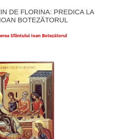
N DE FLORINA: PREDICA LA
 IOAN BOTEZĂTORUL
rea Sfântului Ioan Botezătorul