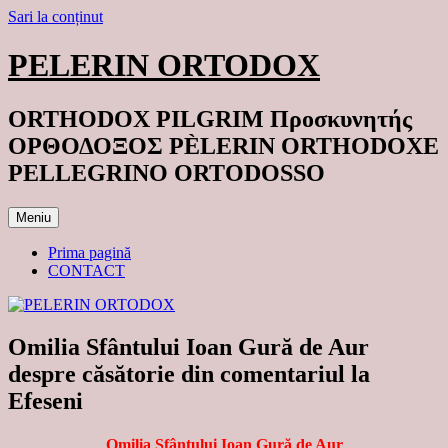
Sari la conținut
PELERIN ORTODOX
ORTHODOX PILGRIM Προσκυνητής
ΟΡΘΟΔΟΞΟΣ PÈLERIN ORTHODOXE
PELLEGRINO ORTODOSSO
Meniu
Prima pagină
CONTACT
Omilia Sfântului Ioan Gură de Aur
despre căsătorie din comentariul la
Efeseni
Omilia Sfântului Ioan Gură de Aur