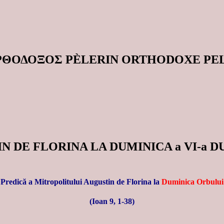
ΟΡΘΟΔΟΞΟΣ PÈLERIN ORTHODOXE P
DE FLORINA LA DUMINICA a VI-a DUP
Predică a Mitropolitului Augustin de Florina la
Duminica Orbului
(Ioan 9, 1-38)