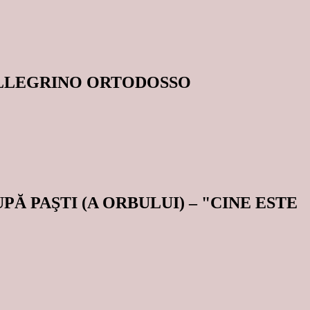
ELLEGRINO ORTODOSSO
Ă PAŞTI (A ORBULUI) – "CINE ESTE