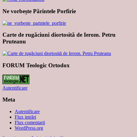
Ne vorbește Părintele Porfirie
Carte de rugăciuni diortosită de Ierom. Petru
Pruteanu
FORUM Teologic Ortodox
Autentificare
Meta
Autentificare
Flux intrări
Flux comentarii
WordPress.org