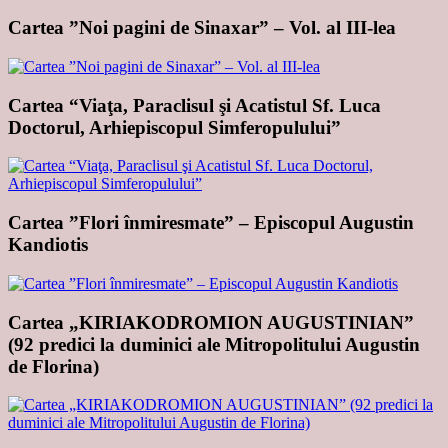
Cartea ”Noi pagini de Sinaxar” – Vol. al III-lea
Cartea “Viaţa, Paraclisul şi Acatistul Sf. Luca
Doctorul, Arhiepiscopul Simferopulului”
Cartea ”Flori înmiresmate” – Episcopul Augustin
Kandiotis
Cartea „KIRIAKODROMION AUGUSTINIAN”
(92 predici la duminici ale Mitropolitului Augustin
de Florina)