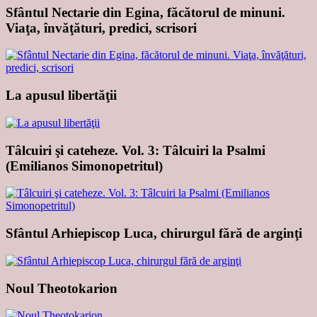
Sfântul Nectarie din Egina, făcătorul de minuni.
Viaţa, învăţături, predici, scrisori
La apusul libertăţii
Tâlcuiri şi cateheze. Vol. 3: Tâlcuiri la Psalmi
(Emilianos Simonopetritul)
Sfântul Arhiepiscop Luca, chirurgul fără de arginţi
Noul Theotokarion