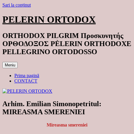
Sari la conținut
PELERIN ORTODOX
ORTHODOX PILGRIM Προσκυνητής
ΟΡΘΟΔΟΞΟΣ PÈLERIN ORTHODOXE
PELLEGRINO ORTODOSSO
Meniu
Prima pagină
CONTACT
Arhim. Emilian Simonopetritul:
MIREASMA SMERENIEI
Mireasma smereniei