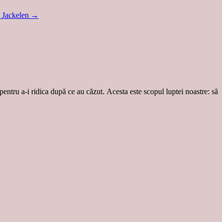
e Jackelen
→
 pentru a-i ridica după ce au căzut. Acesta este scopul luptei noastre: să