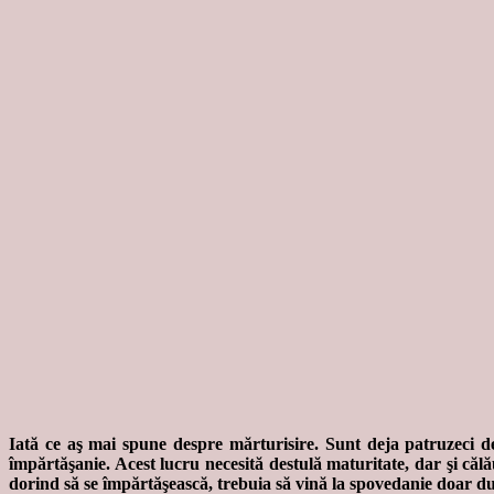
Iată ce aş mai spune despre mărturisire. Sunt deja patruzeci de
împărtăşanie. Acest lucru necesită destulă maturitate, dar şi călă
dorind să se împărtăşească, trebuia să vină la spovedanie doar d