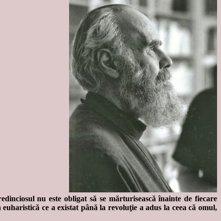
dinciosul nu este obligat să se mărturisească înainte de fiecare
 euharistică ce a existat până la revoluţie a adus la ceea că omul,