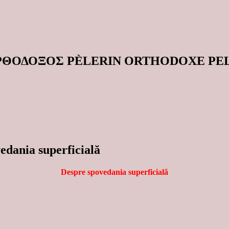
ΟΡΘΟΔΟΞΟΣ PÈLERIN ORTHODOXE P
edania superficială
Despre spovedania superficială