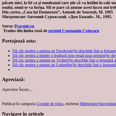
păcate mici, la fel ca şi omuleanul care ştie că va întâlni în cale 
osului, omul se va furişa. Mi se pare că anume acest lucru noi treb
Din cartea „Casa lui Dumnezeu”, Antonie de Sourozh, M. 1995
Митрополит Антоний Сурожский. «Дом Божий». М., 1995.
Sursa:
Pravmir.ru
Tradus din limba rusă
de
preotul Constantin Cojocaru
Partajează asta:
Dă clic pentru a partaja pe Facebook(Se deschide într-o fereast
Dă clic pentru a trimite o legătură prin email unui prieten(Se de
Dă clic pentru a partaja pe Twitter(Se deschide într-o fereastră 
Dă clic pentru a partaja pe LinkedIn(Se deschide într-o fereastr
Apreciază:
Apreciere
Încarc...
Publicat în categoria
Cuvinte de folos
, etichetat
Mărturisire/Spovedan
Navigare în articole