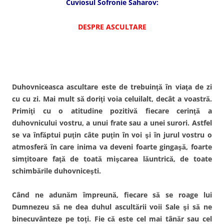
Cuviosul Sofronie Saharov:
d
e
e
d
e
m
s
e
s
a
c
s
c
i
h
c
DESPRE ASCULTARE
h
l
i
h
i
u
d
i
d
n
e
d
e
u
î
e
î
i
n
î
n
p
t
n
t
r
r
t
r
i
-
r
-
e
o
-
o
t
f
o
Duhovniceasca ascultare este de trebuinţă în viaţa de zi
f
e
e
f
e
n
r
e
cu cu zi. Mai mult să doriţi voia celuilalt, decât a voastră.
r
(
e
r
e
S
a
e
Primiţi cu o atitudine pozitivă fiecare cerinţă a
a
e
s
a
s
d
t
s
duhovnicului vostru, a unui frate sau a unei surori. Astfel
t
e
r
t
r
s
ă
r
se va înfăptui puţin câte puţin în voi şi în jurul vostru o
ă
c
n
ă
n
h
o
n
atmosferă în care inima va deveni foarte gingaşă, foarte
o
i
u
o
u
d
ă
u
simţitoare faţă de toată mişcarea lăuntrică, de toate
ă
e
)
ă
)
î
)
schimbările duhovniceşti.
n
t
r
-
Când ne adunăm împreună, fiecare să se roage lui
o
f
Dumnezeu să ne dea duhul ascultării voii Sale şi să ne
e
r
binecuvânteze pe toţi. Fie că este cel mai tânăr sau cel
e