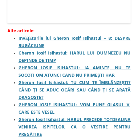
t
r
-
o
f
e
r
e
Alte articole:
a
s
Învăţăturile lui Gheron Iosif Isihastul – 8: DESPRE
t
r
RUGĂCIUNE
ă
n
Gheron Iosif Isihastul: HARUL LUI DUMNEZEU NU
o
u
DEPINDE DE TIMP
ă
)
GHERON IOSIF ISIHASTUL: IA AMINTE, NU TE
SOCOTI OM ATUNCI CÂND NU PRIMEŞTI HAR
Gheron Iosif Isihastul: TU CUM TE ÎMBLÂNZEŞTI?
CÂND ŢI SE ADUC OCĂRI SAU CÂND ŢI SE ARATĂ
DRAGOSTE?
GHERON IOSIF ISIHASTUL: VOM PUNE GLASUL V,
CARE ESTE VESEL
Gheron Iosif Isihastul: HARUL PRECEDE TOTDEAUNA
VENIREA ISPITELOR, CA O VESTIRE PENTRU
PREGĂTIRE