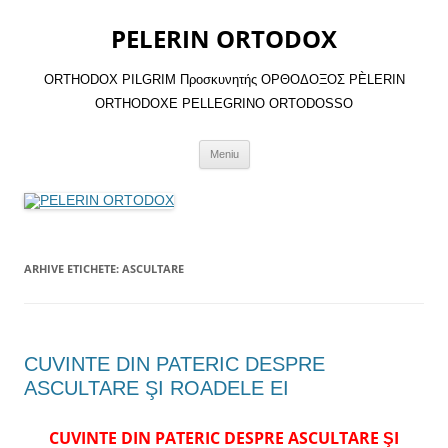
Sari
la
PELERIN ORTODOX
conținut
ORTHODOX PILGRIM Προσκυνητής ΟΡΘΟΔΟΞΟΣ PÈLERIN
ORTHODOXE PELLEGRINO ORTODOSSO
Meniu
ARHIVE ETICHETE:
ASCULTARE
CUVINTE DIN PATERIC DESPRE
ASCULTARE ŞI ROADELE EI
CUVINTE DIN PATERIC DESPRE ASCULTARE ŞI