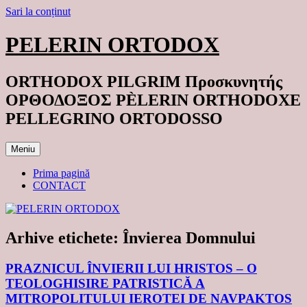
Sari la conținut
PELERIN ORTODOX
ORTHODOX PILGRIM Προσκυνητής
ΟΡΘΟΔΟΞΟΣ PÈLERIN ORTHODOXE
PELLEGRINO ORTODOSSO
Meniu
Prima pagină
CONTACT
Arhive etichete:
Învierea Domnului
PRAZNICUL ÎNVIERII LUI HRISTOS – O
TEOLOGHISIRE PATRISTICĂ A
MITROPOLITULUI IEROTEI DE NAVPAKTOS