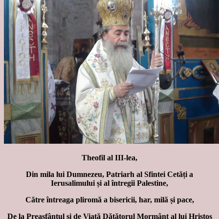
Theofil al III-lea,
Din mila lui Dumnezeu, Patriarh al Sfintei Cetăți a
Ierusalimului și al întregii Palestine,
Către întreaga pliromă a bisericii, har, milă și pace,
De la Preasfântul și de Viață Dătătorul Mormânt al lui Hristos