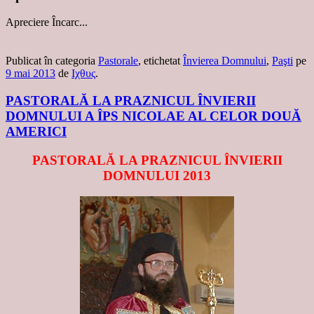
Apreciere
Încarc...
Publicat în categoria
Pastorale
, etichetat
Învierea Domnului
,
Paşti
pe
9 mai 2013
de
Ιχθυς
.
PASTORALĂ LA PRAZNICUL ÎNVIERII
DOMNULUI A ÎPS NICOLAE AL CELOR DOUĂ
AMERICI
PASTORALĂ LA PRAZNICUL ÎNVIERII
DOMNULUI 2013